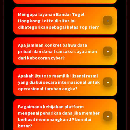
Mengapa layanan Bandar Togel
Hongkong Lotto di situs ini
dikategorikan sebagai kelas Top Tier?
Apa jaminan konkret bahwa data
pribadi dan dana transaksi saya aman
dari kebocoran cyber?
Apakah jitutoto memiliki lisensi resmi
yang diakui secara internasional untuk
operasional taruhan angka?
Bagaimana kebijakan platform
mengenai penarikan dana jika member
berhasil memenangkan JP bernilai
besar?