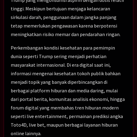
Trump yang mengonsumsi aspirin dengan dosis relatif
tinggi. Meskipun bertujuan menjaga kelancaran
sirkulasi darah, penggunaan dalam jangka panjang
tetap memerlukan pengawasan karena berpotensi
meningkatkan risiko memar dan pendarahan ringan.
Perkembangan kondisi kesehatan para pemimpin
dunia seperti Trump sering menjadi perhatian
masyarakat internasional. Di era digital saat ini,
informasi mengenai kesehatan tokoh publik bahkan
menjadi topik yang banyak diperbincangkan di
berbagai platform hiburan dan media daring, mulai
dari portal berita, komunitas analisis ekonomi, hingga
forum digital yang membahas tren hiburan modern
seperti live entertainment, permainan prediksi angka
Toto4D, live bet, maupun berbagai layanan hiburan
online lainnya.