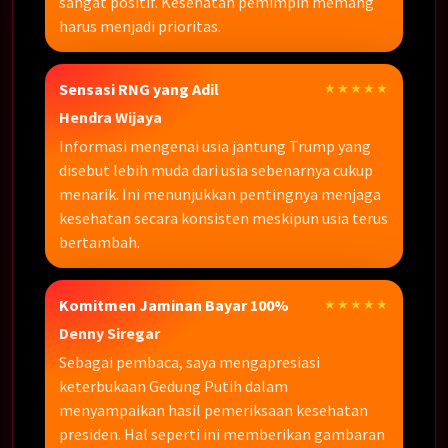
sangat positif. Kesehatan pemimpin memang
harus menjadi prioritas.
Sensasi RNG yang Adil
★★★★★
Hendra Wijaya
Informasi mengenai usia jantung Trump yang
disebut lebih muda dari usia sebenarnya cukup
menarik. Ini menunjukkan pentingnya menjaga
kesehatan secara konsisten meskipun usia terus
bertambah.
Komitmen Jaminan Bayar 100%
★★★★★
Denny Siregar
Sebagai pembaca, saya mengapresiasi
keterbukaan Gedung Putih dalam
menyampaikan hasil pemeriksaan kesehatan
presiden. Hal seperti ini memberikan gambaran