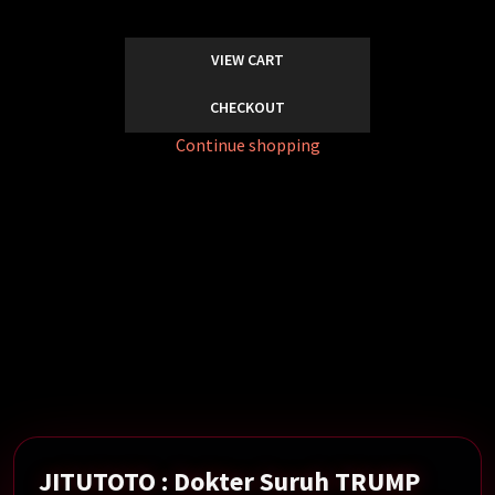
VIEW CART
CHECKOUT
Continue shopping
Dokter Suruh TRUMP Diet-Olahraga, Karena Berat
Badan Presiden AS Donald Trump Naik Jadi 107 Kg.
Show More →
JITUTOTO : Dokter Suruh TRUMP