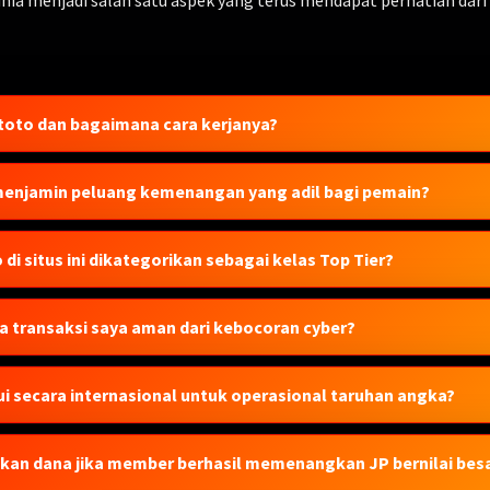
nia menjadi salah satu aspek yang terus mendapat perhatian da
tutoto dan bagaimana cara kerjanya?
 menjamin peluang kemenangan yang adil bagi pemain?
 situs ini dikategorikan sebagai kelas Top Tier?
a transaksi saya aman dari kebocoran cyber?
kui secara internasional untuk operasional taruhan angka?
kan dana jika member berhasil memenangkan JP bernilai bes