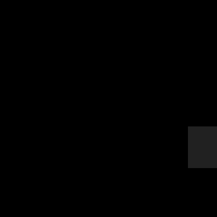
Kecamat
Daerah K
recipie
PROVIN
postal c
add-on