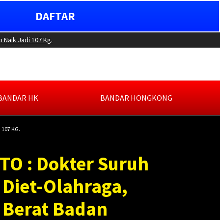
DAFTAR
 Naik Jadi 107 Kg.
BANDAR HK
BANDAR HONGKONG
107 KG.
TO : Dokter Suruh
Diet-Olahraga,
 Berat Badan