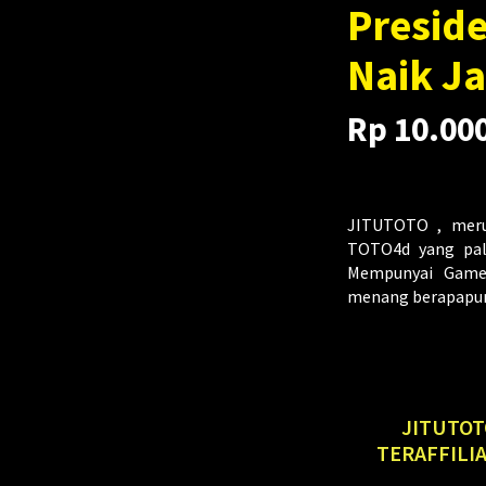
Presid
Naik Ja
Rp 10.00
Translation
Translation
missing:
missing:
en.products.genera
en.products.genera
JITUTOTO , meru
TOTO4d yang pali
Mempunyai Game 
menang berapapun
JITUTOT
TERAFFILI