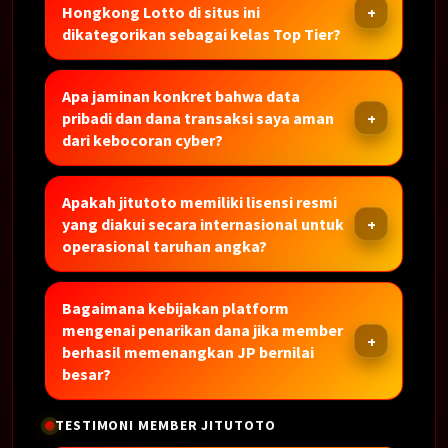
Hongkong Lotto di situs ini
dikategorikan sebagai kelas Top Tier?
Apa jaminan konkret bahwa data
pribadi dan dana transaksi saya aman
dari kebocoran cyber?
Apakah jitutoto memiliki lisensi resmi
yang diakui secara internasional untuk
operasional taruhan angka?
Bagaimana kebijakan platform
mengenai penarikan dana jika member
berhasil memenangkan JP bernilai
besar?
TESTIMONI MEMBER JITUTOTO