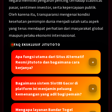
negara memiliki pengaruh penting terhadap stabilitas
pasar, sentimen investor, serta kepercayaan publik.
Oleh karena itu, transparansi mengenai kondisi
kesehatan pemimpin dunia menjadi salah satu aspek
yang terus mendapat perhatian dari masyarakat global
maupun pelaku ekonomi internasional.
FAQ EKSKLUSIF JITUTOTO
Apa fungsi utama dari Situs Alternatif
Resmi jitutoto dan bagaimana cara
kerjanya?
Bagaimana sistem Slot88 Gacor di
platform ini menjamin peluang
kemenangan yang adil bagi pemain?
Mengapa layanan Bandar Togel