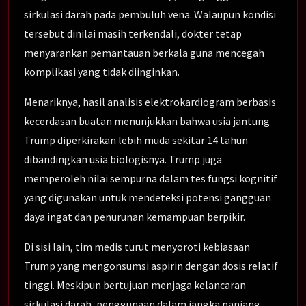
sirkulasi darah pada pembuluh vena. Walaupun kondisi
tersebut dinilai masih terkendali, dokter tetap
menyarankan pemantauan berkala guna mencegah
komplikasi yang tidak diinginkan.
Menariknya, hasil analisis elektrokardiogram berbasis
kecerdasan buatan menunjukkan bahwa usia jantung
Trump diperkirakan lebih muda sekitar 14 tahun
dibandingkan usia biologisnya. Trump juga
memperoleh nilai sempurna dalam tes fungsi kognitif
yang digunakan untuk mendeteksi potensi gangguan
daya ingat dan penurunan kemampuan berpikir.
Di sisi lain, tim medis turut menyoroti kebiasaan
Trump yang mengonsumsi aspirin dengan dosis relatif
tinggi. Meskipun bertujuan menjaga kelancaran
sirkulasi darah, penggunaan dalam jangka panjang