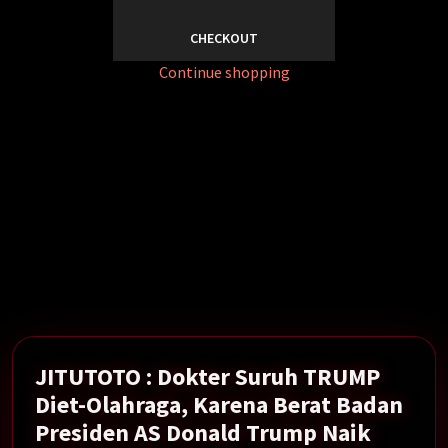
CHECKOUT
Continue shopping
Dokter Suruh TRUMP Diet-Olahraga, Karena Berat
Badan Presiden AS Donald Trump Naik Jadi 107 Kg.
Show More →
JITUTOTO : Dokter Suruh TRUMP
Diet-Olahraga, Karena Berat Badan
Presiden AS Donald Trump Naik