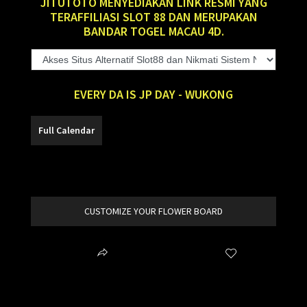
JITUTOTO MENYEDIAKAN LINK RESMI YANG
TERAFFILIASI SLOT 88 DAN MERUPAKAN
BANDAR TOGEL MACAU 4D.
EVERY DA IS JP DAY - WUKONG
SLOT88
CUSTOMIZE YOUR FLOWER BOARD
Share
Wishlist
item added to your cart